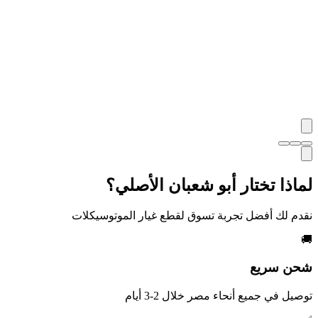
وفر
320
جنيه
لب الآن
🛒
م
40
لماذا تختار أبو شعبان الأصلي؟
نقدم لك أفضل تجربة تسوق لقطع غيار الموتوسيكلات
🚚
شحن سريع
توصيل في جميع أنحاء مصر خلال 2-3 أيام