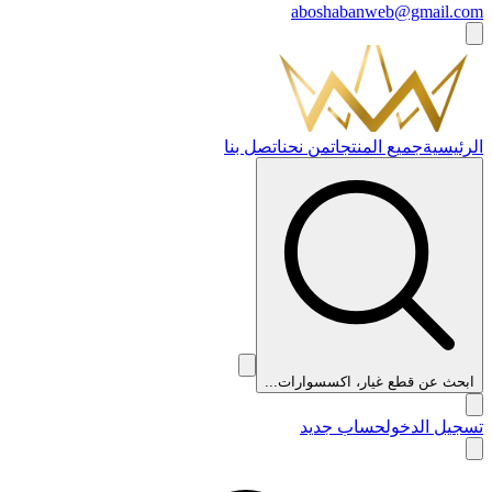
aboshabanweb@gmail.com
الرئيسية
جميع المنتجات
من نحن
اتصل بنا
ابحث عن قطع غيار، اكسسوارات...
تسجيل الدخول
حساب جديد