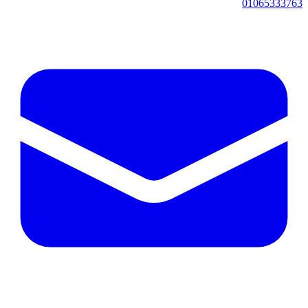
01065333763