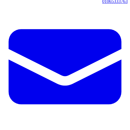
01065333763