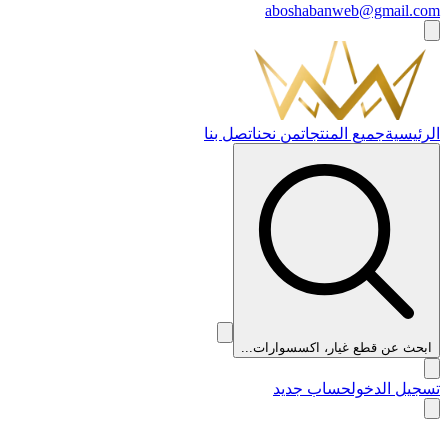
aboshabanweb@gmail.com
الرئيسية
جميع المنتجات
من نحن
اتصل بنا
ابحث عن قطع غيار، اكسسوارات...
تسجيل الدخول
حساب جديد
👑