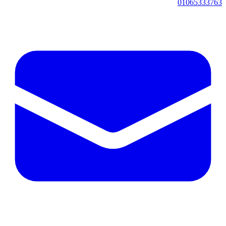
01065333763