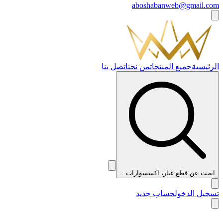
aboshabanweb@gmail.com
الرئيسية
جميع المنتجات
من نحن
اتصل بنا
ابحث عن قطع غيار، اكسسوارات...
تسجيل الدخول
حساب جديد
👑