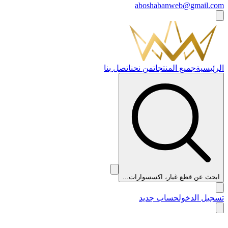
aboshabanweb@gmail.com
الرئيسية
جميع المنتجات
من نحن
اتصل بنا
ابحث عن قطع غيار، اكسسوارات...
تسجيل الدخول
حساب جديد
👑