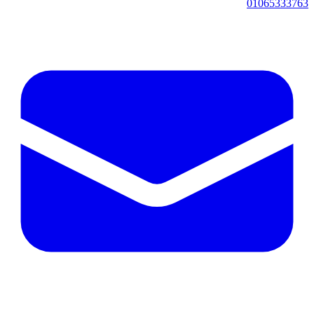
01065333763