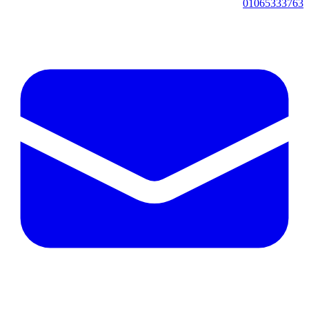
01065333763