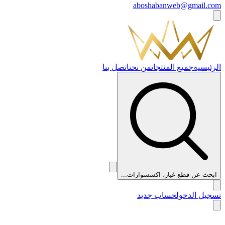
aboshabanweb@gmail.com
الرئيسية
جميع المنتجات
من نحن
اتصل بنا
ابحث عن قطع غيار، اكسسوارات...
تسجيل الدخول
حساب جديد
👑