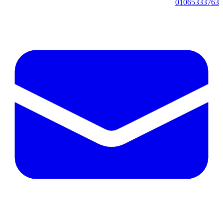
01065333763