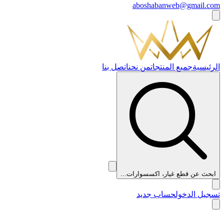
aboshabanweb@gmail.com
الرئيسية
جميع المنتجات
من نحن
اتصل بنا
ابحث عن قطع غيار، اكسسوارات...
تسجيل الدخول
حساب جديد
👑