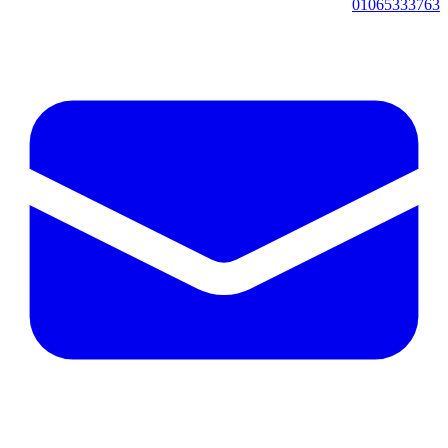
01065333763