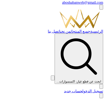
aboshabanweb@gmail.com
الرئيسية
جميع المنتجات
من نحن
اتصل بنا
ابحث عن قطع غيار، اكسسوارات...
تسجيل الدخول
حساب جديد
👑