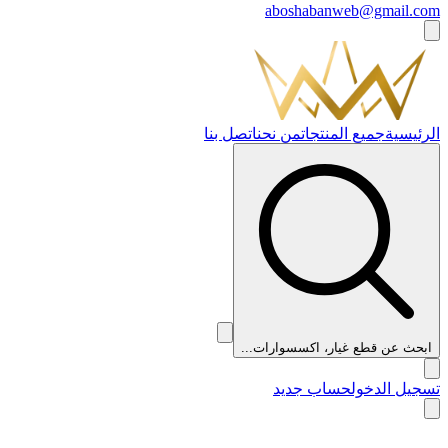
aboshabanweb@gmail.com
الرئيسية
جميع المنتجات
من نحن
اتصل بنا
ابحث عن قطع غيار، اكسسوارات...
تسجيل الدخول
حساب جديد
👑