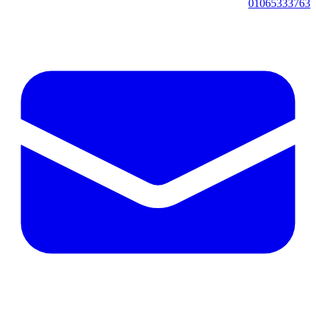
01065333763