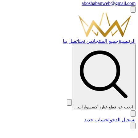
aboshabanweb@gmail.com
الرئيسية
جميع المنتجات
من نحن
اتصل بنا
ابحث عن قطع غيار، اكسسوارات...
تسجيل الدخول
حساب جديد
👑