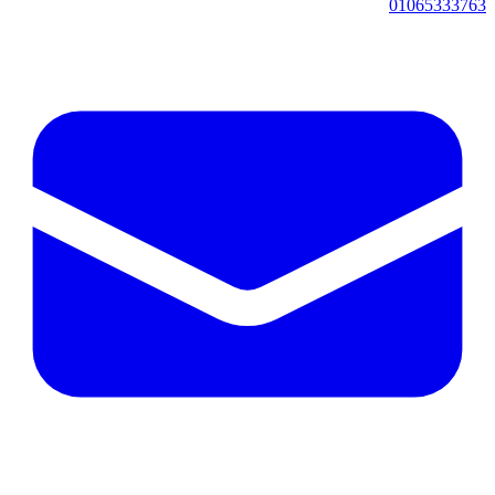
01065333763