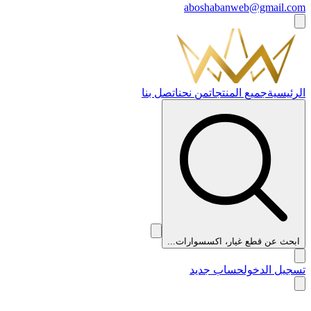
aboshabanweb@gmail.com
الرئيسية
جميع المنتجات
من نحن
اتصل بنا
ابحث عن قطع غيار، اكسسوارات...
تسجيل الدخول
حساب جديد
👑