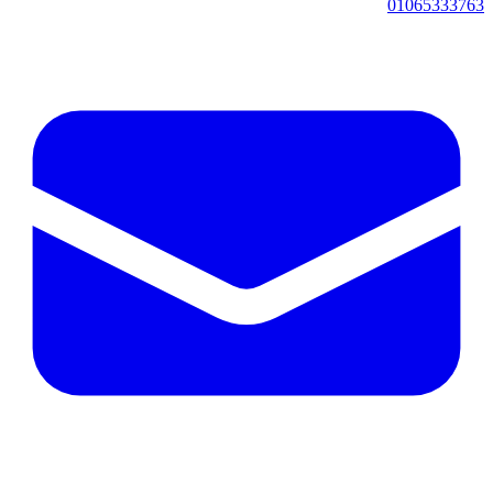
01065333763