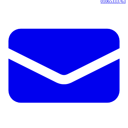
01065333763