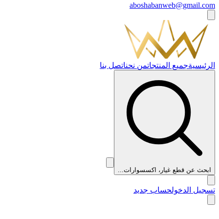
aboshabanweb@gmail.com
الرئيسية
جميع المنتجات
من نحن
اتصل بنا
ابحث عن قطع غيار، اكسسوارات...
تسجيل الدخول
حساب جديد
👑