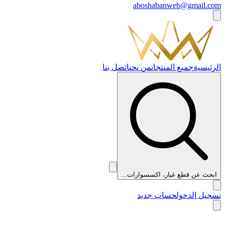
aboshabanweb@gmail.com
الرئيسية
جميع المنتجات
من نحن
اتصل بنا
ابحث عن قطع غيار، اكسسوارات...
تسجيل الدخول
حساب جديد
👑