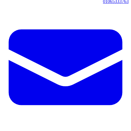
01065333763