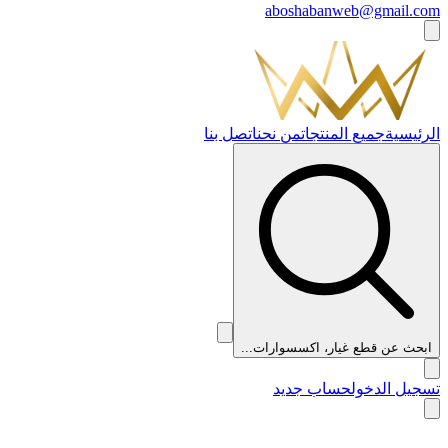
aboshabanweb@gmail.com
الرئيسية
جميع المنتجات
من نحن
اتصل بنا
ابحث عن قطع غيار، اكسسوارات...
تسجيل الدخول
حساب جديد
👑