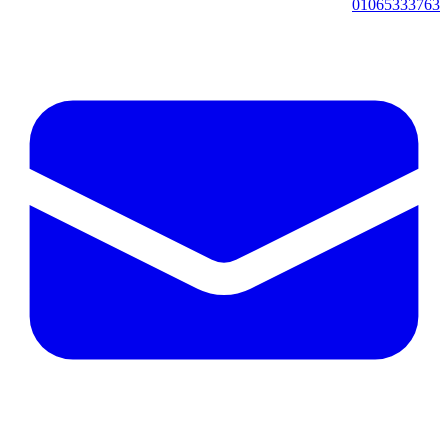
01065333763