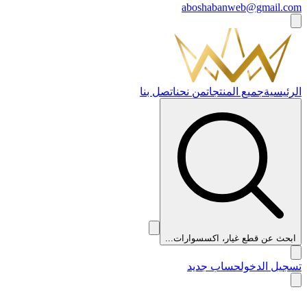
aboshabanweb@gmail.com
الرئيسية
جميع المنتجات
من نحن
اتصل بنا
ابحث عن قطع غيار، اكسسوارات...
تسجيل الدخول
حساب جديد
👑