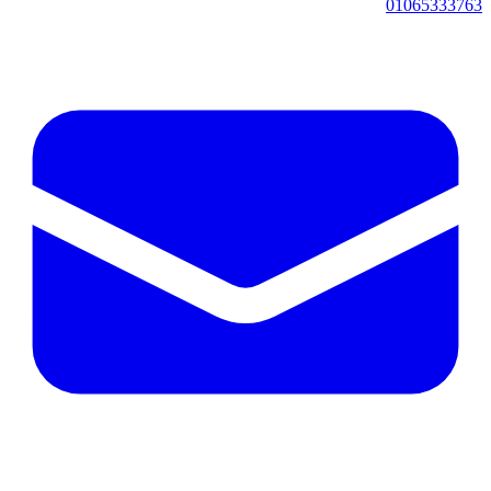
01065333763