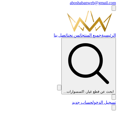
aboshabanweb@gmail.com
الرئيسية
جميع المنتجات
من نحن
اتصل بنا
ابحث عن قطع غيار، اكسسوارات...
تسجيل الدخول
حساب جديد
👑