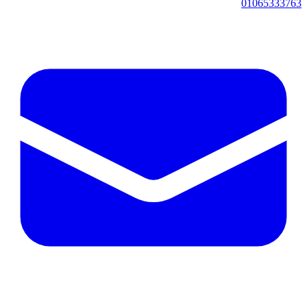
01065333763