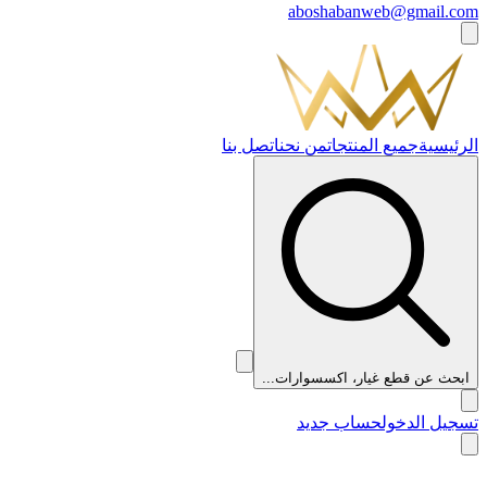
aboshabanweb@gmail.com
الرئيسية
جميع المنتجات
من نحن
اتصل بنا
ابحث عن قطع غيار، اكسسوارات...
تسجيل الدخول
حساب جديد
👑