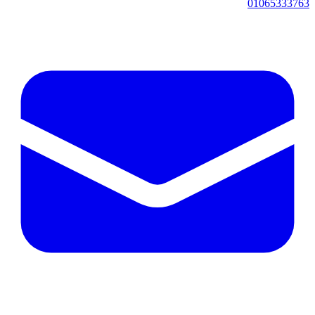
01065333763