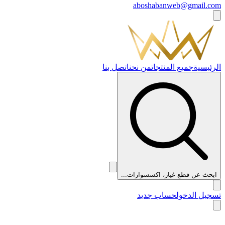
aboshabanweb@gmail.com
الرئيسية
جميع المنتجات
من نحن
اتصل بنا
ابحث عن قطع غيار، اكسسوارات...
تسجيل الدخول
حساب جديد
👑