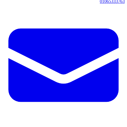
01065333763