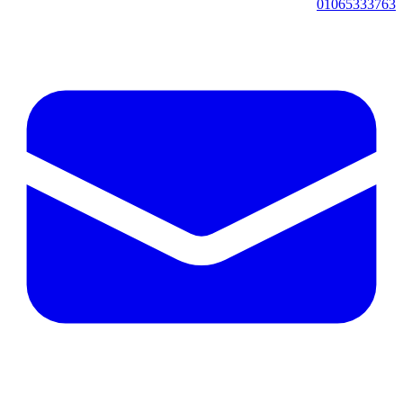
01065333763