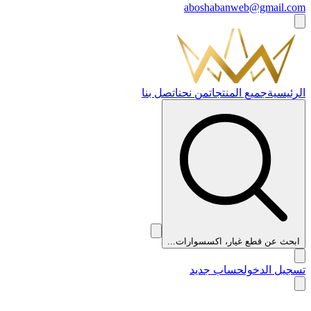
aboshabanweb@gmail.com
الرئيسية
جميع المنتجات
من نحن
اتصل بنا
ابحث عن قطع غيار، اكسسوارات...
تسجيل الدخول
حساب جديد
👑